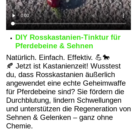
DIY Rosskastanien-Tinktur für
Pferdebeine & Sehnen
Natürlich. Einfach. Effektiv. 💪🐎
🍂 Jetzt ist Kastanienzeit! Wusstest
du, dass Rosskastanien äußerlich
angewendet eine echte Geheimwaffe
für Pferdebeine sind? Sie fördern die
Durchblutung, lindern Schwellungen
und unterstützen die Regeneration von
Sehnen & Gelenken – ganz ohne
Chemie.