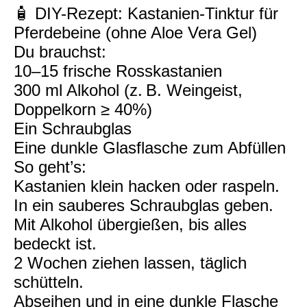
🧴 DIY-Rezept: Kastanien-Tinktur für
Pferdebeine (ohne Aloe Vera Gel)
Du brauchst:
10–15 frische Rosskastanien
300 ml Alkohol (z. B. Weingeist,
Doppelkorn ≥ 40%)
Ein Schraubglas
Eine dunkle Glasflasche zum Abfüllen
So geht’s:
Kastanien klein hacken oder raspeln.
In ein sauberes Schraubglas geben.
Mit Alkohol übergießen, bis alles
bedeckt ist.
2 Wochen ziehen lassen, täglich
schütteln.
Abseihen und in eine dunkle Flasche