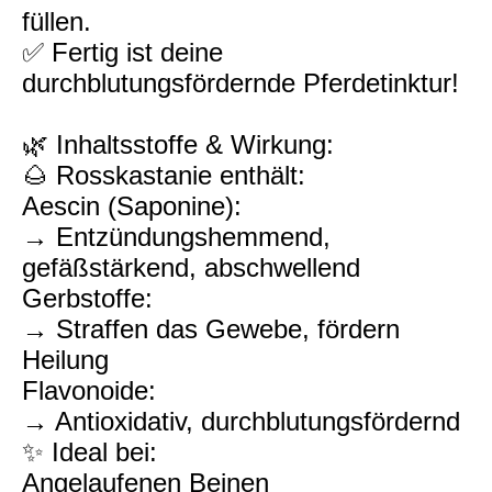
füllen.
✅ Fertig ist deine
durchblutungsfördernde Pferdetinktur!
🌿 Inhaltsstoffe & Wirkung:
🌰 Rosskastanie enthält:
Aescin (Saponine):
→ Entzündungshemmend,
gefäßstärkend, abschwellend
Gerbstoffe:
→ Straffen das Gewebe, fördern
Heilung
Flavonoide:
→ Antioxidativ, durchblutungsfördernd
✨ Ideal bei:
Angelaufenen Beinen