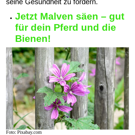
seine Gesundheit zu fördern.
Jetzt Malven säen – gut
für dein Pferd und die
Bienen!
Foto: Pixabay.com