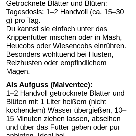
Getrocknete Blätter und Blüten:
Tagesdosis: 1–2 Handvoll (ca. 15–30
g) pro Tag.
Du kannst sie einfach unter das
Krippenfutter mischen oder in Mash,
Heucobs oder Wiesencobs einrühren.
Besonders wohltuend bei Husten,
Reizhusten oder empfindlichem
Magen.
Als Aufguss (Malventee):
1–2 Handvoll getrocknete Blätter und
Blüten mit 1 Liter heißem (nicht
kochendem) Wasser übergießen, 10–
15 Minuten ziehen lassen, abseihen
und über das Futter geben oder pur
anbieten. Ideal bei