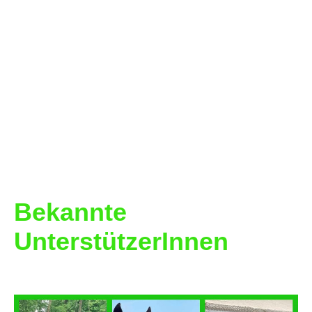
umso größer und
erfolgsversprechender wird unser
Wiederaufforstungsprojekt. Auch wir
PferdesportlerInnen als Teil einer
naturverbundenen Sportart, sollten
hier mutig voran gehen. Wir als
Pferdesportgemeinschaft wollen
zeigen, was zusammen möglich ist.
Bekannte
UnterstützerInnen