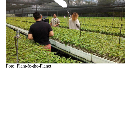
Foto: Plant-fo-the-Planet
Es besteht jedoch nicht nur die
Möglichkeit auf dem Stiftungsgrund in
Mexico Bäume pflanzen zu lassen.
Man kann bei „Riders For Future start
planting“ auch an über 100 andere
verschiedene Wiederaufforstungs-