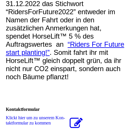
31.12.2022 das Stichwort
“RidersForFuture2022” entweder im
Namen der Fahrt oder in den
zusätzlichen Anmerkungen hat,
spendet HorseLift™ 5 % des
Auftragswertes an
“Riders For Future
start planting!”
. Somit fahrt ihr mit
HorseLift™ gleich doppelt grün, da ihr
nicht nur CO2 einspart, sondern auch
noch Bäume pflanzt!
Kontaktformular
Klickt hier um zu unserem Kon­
takt­for­mu­lar zu kommen