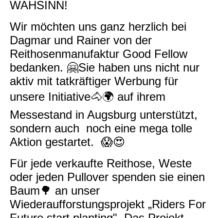
WAHSINN!
Wir möchten uns ganz herzlich bei
Dagmar und Rainer von der
Reithosenmanufaktur Good Fellow
bedanken. 🤗Sie haben uns nicht nur
aktiv mit tatkräftiger Werbung für
unsere Initiative🐴🌍 auf ihrem
Messestand in Augsburg unterstützt,
sondern auch noch eine mega tolle
Aktion gestartet. 😱😍
Für jede verkaufte Reithose, Weste
oder jeden Pullover spenden sie einen
Baum🌳 an unser
Wiederaufforstungsprojekt „Riders For
Future start planting". Das Projekt