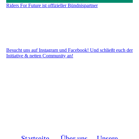
Riders For Future ist offizieller Bündnispartner
Besucht uns auf Instagram und Facebook! Und schließt euch der
Initiative & netten Community an!
Startseite
Über uns
Unsere