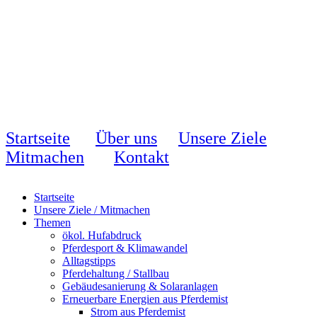
Startseite
Über uns
Unsere Ziele
Mitmachen
Kontakt
Startseite
Unsere Ziele / Mitmachen
Themen
ökol. Hufabdruck
Pferdesport & Klimawandel
Alltagstipps
Pferdehaltung / Stallbau
Gebäudesanierung & Solaranlagen
Erneuerbare Energien aus Pferdemist
Strom aus Pferdemist