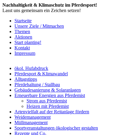
Nachhaltigkeit & Klimaschutz im Pferdesport!
Lasst uns gemeinsam ein Zeichen setzen!
Startseite
Unsere Ziele / Mitmachen
Themen
Aktionen
Start planting!
Kontakt
Impressum
ökol. Hufabdruck
Pferdesport & Klimawandel
Alltagstipps
Pferdehaltung / Stallbau
Gebäudesanierung & Solaranlagen
Erneuerbare Energien aus Pferdemist
Strom aus Pferdemist
Heizen mit Pferdemist
Artenvielfalt auf der Reitanlage fördern
Weidemanagement
Müllmanagement
Sportveranstaltungen ökologischer gestalten
Rezepte und Co.