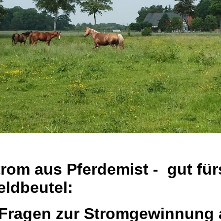
trom aus Pferdemist - gut fü
eldbeutel:
 Fragen zur Stromgewinnung 