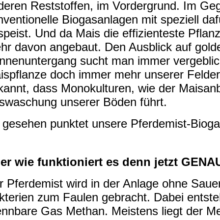
deren Reststoffen, im Vordergrund. Im Ge
nventionelle Biogasanlagen mit speziell da
speist. Und da Mais die effizienteste Pflanz
hr davon angebaut. Den Ausblick auf gold
nnenuntergang sucht man immer vergeblich
ispflanze doch immer mehr unserer Felder. 
kannt, dass Monokulturen, wie der Maisan
swaschung unserer Böden führt.
 gesehen punktet unsere Pferdemist-Biogas
er wie funktioniert es denn jetzt GENA
r Pferdemist wird in der Anlage ohne Sauers
kterien zum Faulen gebracht. Dabei entste
ennbare Gas Methan. Meistens liegt der Me