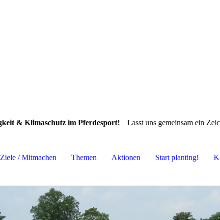
gkeit & Klimaschutz im Pferdesport!
Lasst uns gemeinsam ein Zeic
Ziele / Mitmachen
Themen
Aktionen
Start planting!
K