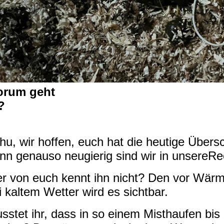
rum geht
e
hu, wir hoffen, euch hat die heutige Übersc
nn genauso neugierig sind wir in unsereRe
r von euch kennt ihn nicht? Den vor Wär
i kaltem Wetter wird es sichtbar.
sstet ihr, dass in so einem Misthaufen bi