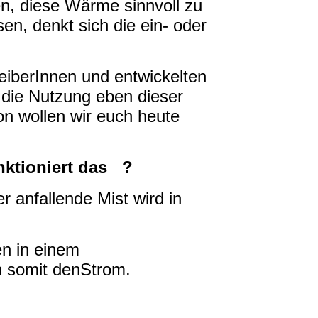
, diese Wärme sinnvoll zu
en, denkt sich die ein- oder
eiberInnen und entwickelten
 die Nutzung eben dieser
n wollen wir euch heute
nktioniert das ?
r anfallende Mist wird in
en in einem
n somit denStrom.