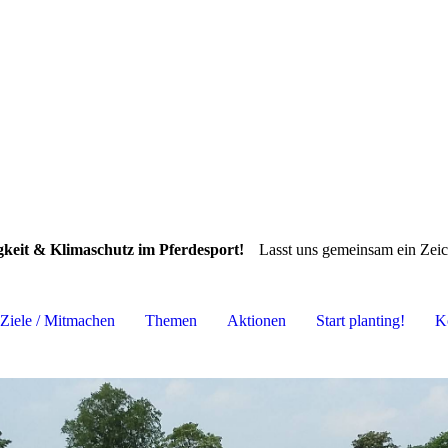
gkeit & Klimaschutz im Pferdesport!
Lasst uns gemeinsam ein Zeic
Ziele / Mitmachen
Themen
Aktionen
Start planting!
K