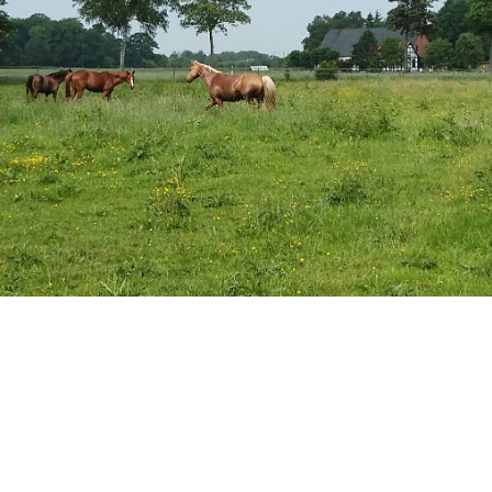
achhaltiges Weidemanagement
er findet ihr einige Tipps zum nachhaltig