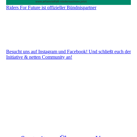
Riders For Future ist offizieller Bündnispartner
Besucht uns auf Instagram und Facebook! Und schließt euch der
Initiative & netten Community an!